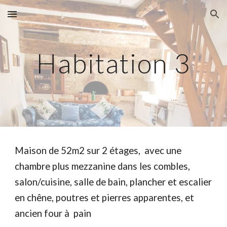
Skip to main content
Skip to navigation
Habitation 3
Maison de 52m2 sur 2 étages, avec une
chambre plus mezzanine dans les combles,
salon/cuisine, salle de bain, plancher et escalier
en chêne, poutres et pierres apparentes, et
ancien four à pain